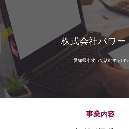
ip to main content
Skip to navigat
株式会社パワー
愛知県小牧市で活動するIT
事業内容