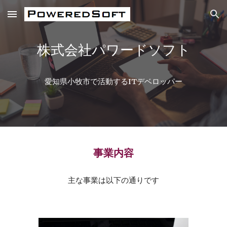
Skip to main content
Skip to navigation
株式会社パワードソフト
愛知県小牧市で活動するITデベロッパー
事業内容
主な事業は以下の通りです